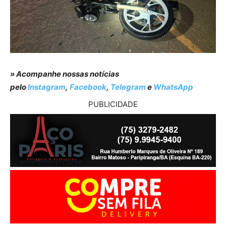
» Acompanhe nossas notícias
pelo
Instagram
,
Facebook
,
Telegram
e
WhatsApp
PUBLICIDADE