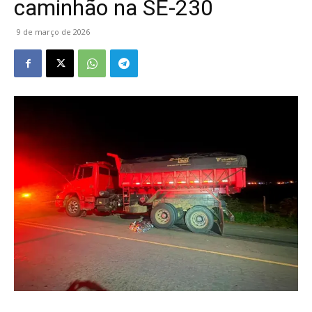
caminhão na SE-230
9 de março de 2026