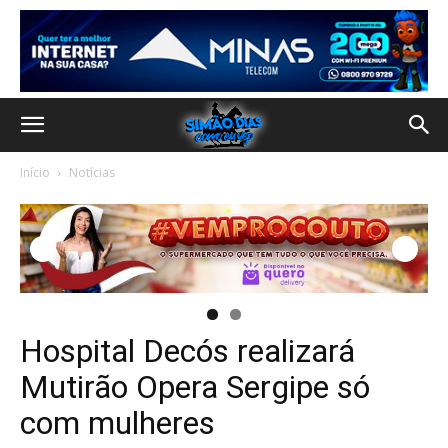
Início
Notícias
Hospital Decós realizará
Mutirão Opera Sergipe só
com mulheres