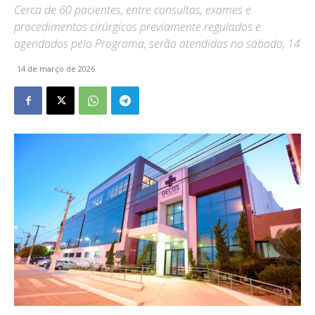
Cerca de 60 pacientes, entre consultas, exames e
procedimentos cirúrgicos previamente regulados e
agendados pelo Programa, serão atendidos no sábado, 14
14 de março de 2026