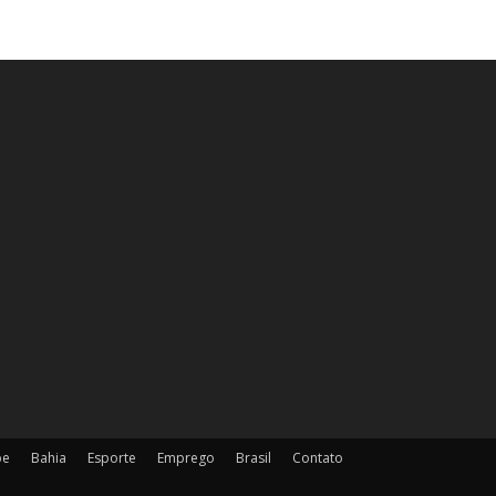
pe
Bahia
Esporte
Emprego
Brasil
Contato