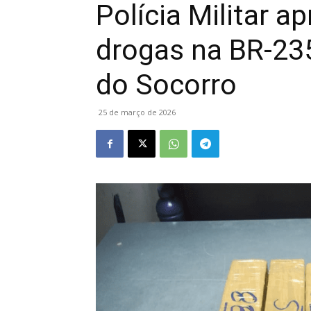
Polícia Militar 
drogas na BR-23
do Socorro
25 de março de 2026