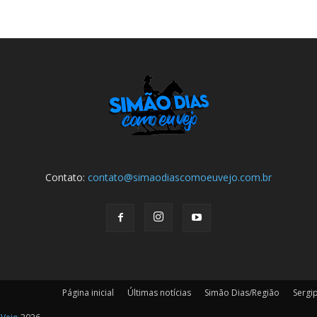
Contato:
contato@simaodiascomoeuvejo.com.br
Página inicial
Últimas notícias
Simão Dias/Região
Sergi