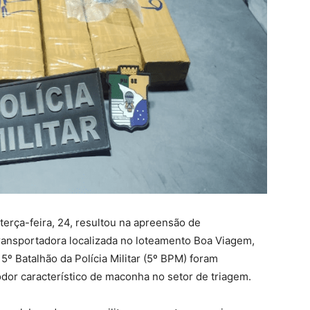
erça-feira, 24, resultou na apreensão de
ansportadora localizada no loteamento Boa Viagem,
º Batalhão da Polícia Militar (5º BPM) foram
odor característico de maconha no setor de triagem.