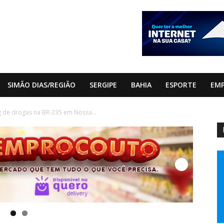
SIMÃO DIAS/REGIÃO
SERGIPE
BAHIA
ESPORTE
EM
kg de drogas na BR-235 em Nossa...