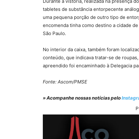
Durante a vistoria, realizada na presença d
tabletes de substância entorpecente análog
uma pequena porção de outro tipo de entor
encomenda tinha como destino a cidade de 
São Paulo.
No interior da caixa, também foram locali
conteúdo, que indicava tratar-se de roupas,
apreendido foi encaminhado à Delegacia par
Fonte: Ascom/PMSE
» Acompanhe nossas notícias pelo
Instag
P