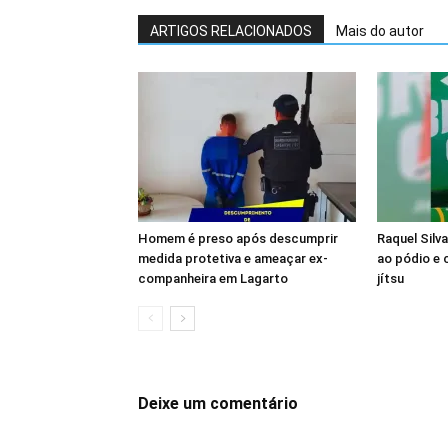
ARTIGOS RELACIONADOS
Mais do autor
Homem é preso após descumprir
Raquel Silv
medida protetiva e ameaçar ex-
ao pódio e c
companheira em Lagarto
jítsu
Deixe um comentário