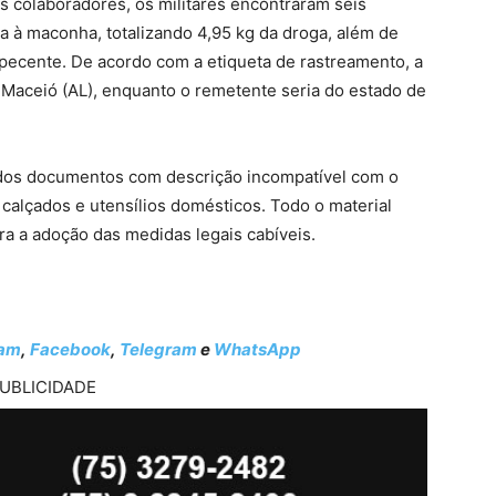
os colaboradores, os militares encontraram seis
a à maconha, totalizando 4,95 kg da droga, além de
pecente. De acordo com a etiqueta de rastreamento, a
Maceió (AL), enquanto o remetente seria do estado de
zados documentos com descrição incompatível com o
 calçados e utensílios domésticos. Todo o material
a a adoção das medidas legais cabíveis.
ram
,
Facebook
,
Telegram
e
WhatsApp
UBLICIDADE