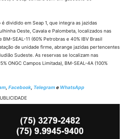
 é dividido em Seap 1, que integra as jazidas
lhinha Oeste, Cavala e Palombeta, localizados nas
 BM-SEAL-11 (60% Petrobras e 40% IBV Brasil
atação de unidade firme, abrange jazidas pertencentes
udião Sudeste. As reservas se localizam nas
25% ONGC Campos Limitada), BM-SEAL-4A (100%
ram
,
Facebook
,
Telegram
e
WhatsApp
UBLICIDADE