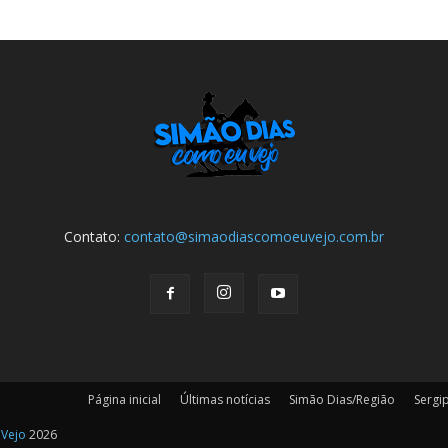
Contato:
contato@simaodiascomoeuvejo.com.br
Página inicial
Últimas notícias
Simão Dias/Região
Sergi
 Vejo
2026