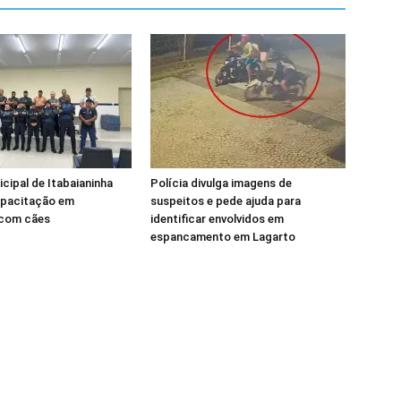
cipal de Itabaianinha
Polícia divulga imagens de
pacitação em
suspeitos e pede ajuda para
com cães
identificar envolvidos em
espancamento em Lagarto