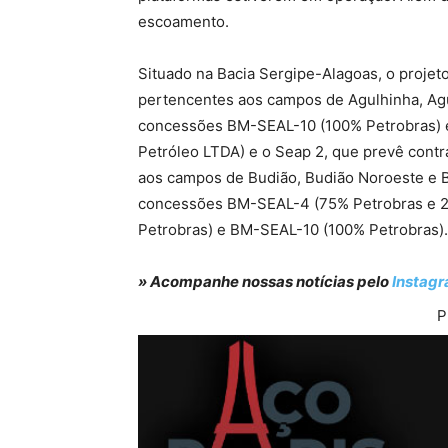
escoamento.
Situado na Bacia Sergipe-Alagoas, o projeto
pertencentes aos campos de Agulhinha, Agu
concessões BM-SEAL-10 (100% Petrobras) e
Petróleo LTDA) e o Seap 2, que prevê contr
aos campos de Budião, Budião Noroeste e B
concessões BM-SEAL-4 (75% Petrobras e 
Petrobras) e BM-SEAL-10 (100% Petrobras).
» Acompanhe nossas notícias pelo
Instag
P