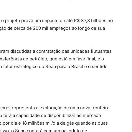
 o projeto prevê um impacto de até R$ 37,8 bilhões no
ação de cerca de 200 mil empregos ao longo de sua
oram discutidas a contratação das unidades flutuantes
ferência de petróleo, que está em fase final, e o
 fator estratégico do Seap para o Brasil e o sentido
obras representa a exploração de uma nova fronteira
ap terá a capacidade de disponibilizar ao mercado
 por dia e 18 milhões m³/dia de gás quando as duas
disso, o Seap contará com um gasoduto de