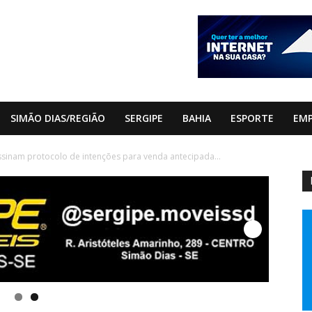
SIMÃO DIAS/REGIÃO
SERGIPE
BAHIA
ESPORTE
EM
ssinam protocolo de intenções para venda antecipada...