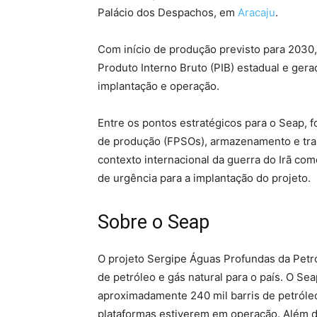
Palácio dos Despachos, em
Aracaju
.
Com início de produção previsto para 2030,
Produto Interno Bruto (PIB) estadual e ger
implantação e operação.
Entre os pontos estratégicos para o Seap, f
de produção (FPSOs), armazenamento e trans
contexto internacional da guerra do Irã como
de urgência para a implantação do projeto.
Sobre o Seap
O projeto Sergipe Águas Profundas da Petr
de petróleo e gás natural para o país. O Se
aproximadamente 240 mil barris de petróleo
plataformas estiverem em operação. Além 