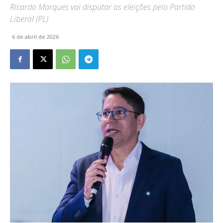
Ricardo Marques vai disputar as eleições pelo Partido
Liberal (PL)
6 de abril de 2026