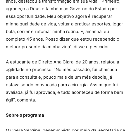
anos, destacou a transformação em sua vida. “Primeiro,
agradeço a Deus e também ao Governo do Estado por
essa oportunidade. Meu objetivo agora é recuperar
minha qualidade de vida, voltar a praticar esportes, jogar
bola, correr e retomar minha rotina. E, amanhã, eu
completo 45 anos. Posso dizer que estou recebendo o
melhor presente da minha vida”, disse o pescador.
A estudante de Direito Ana Clara, de 20 anos, relatou a
agilidade no processo. “No mês passado, fui chamada
para a consulta e, pouco mais de um mês depois, já
estava sendo convocada para a cirurgia. Assim que fui
avaliada, já fui aprovada, e tudo aconteceu de forma bem
ágil”, comenta.
Sobre o programa
O Opera Sergipe, desenvolvido por meio da Secretaria de