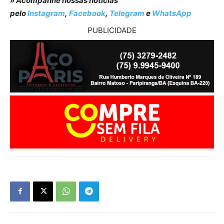
» Acompanhe nossas notícias
pelo
Instagram
,
Facebook
,
Telegram
e
WhatsApp
PUBLICIDADE