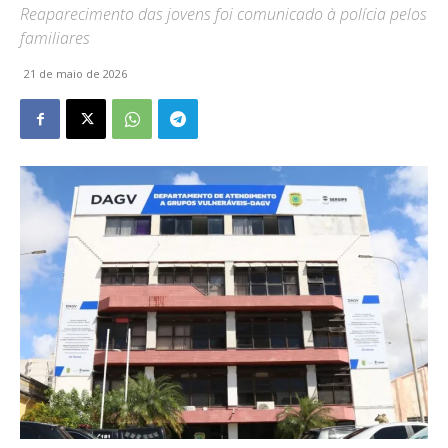
Reaparecimento das jovens foi comunicado à polícia pelos
familiares
21 de maio de 2026