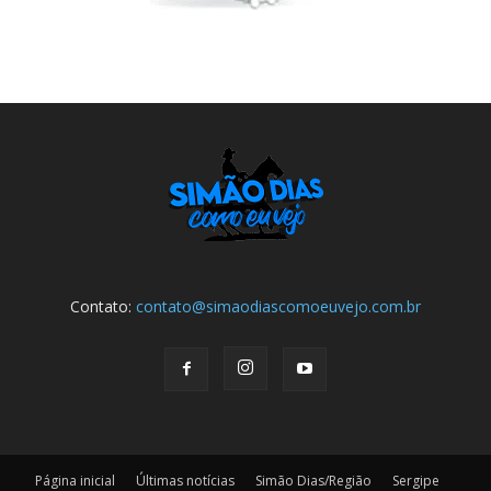
Contato:
contato@simaodiascomoeuvejo.com.br
Página inicial
Últimas notícias
Simão Dias/Região
Sergipe