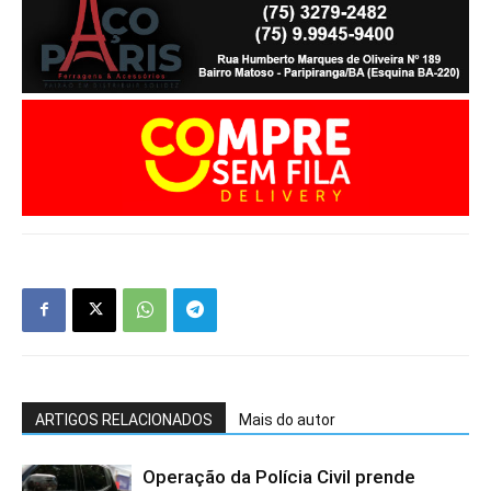
ARTIGOS RELACIONADOS
Mais do autor
Operação da Polícia Civil prende