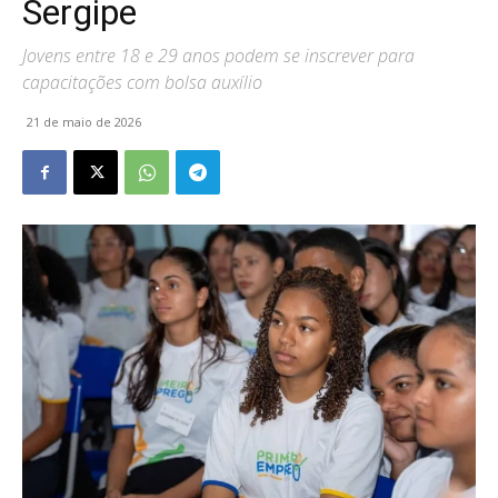
Sergipe
Jovens entre 18 e 29 anos podem se inscrever para
capacitações com bolsa auxílio
21 de maio de 2026