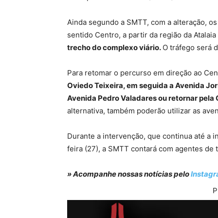
Ainda segundo a SMTT, com a alteração, os
sentido Centro, a partir da região da Atalai
trecho do complexo viário.
O tráfego será 
Para retomar o percurso em direção ao Cent
Oviedo Teixeira, em seguida a Avenida Jor
Avenida Pedro Valadares ou retornar pela
alternativa, também poderão utilizar as ave
Durante a intervenção, que continua até a i
feira (27), a SMTT contará com agentes de t
» Acompanhe nossas notícias pelo
Instag
P