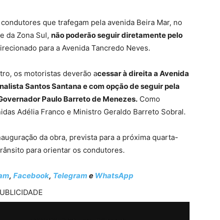
 condutores que trafegam pela avenida Beira Mar, no
a e da Zona Sul,
não poderão seguir diretamente pelo
direcionado para a Avenida Tancredo Neves.
ro, os motoristas deverão a
cessar à direita a Avenida
nalista Santos Santana e com opção de seguir pela
 Governador Paulo Barreto de Menezes.
Como
nidas Adélia Franco e Ministro Geraldo Barreto Sobral.
nauguração da obra, prevista para a próxima quarta-
rânsito para orientar os condutores.
ram
,
Facebook
,
Telegram
e
WhatsApp
UBLICIDADE