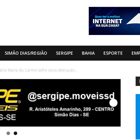
SIMÃO DIAS/REGIÃO
SERGIPE
BAHIA
ESPORTE
EM
ário Maria do Carmo sofre nova alteração...