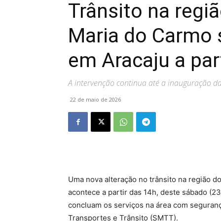
Trânsito na regi
Maria do Carmo s
em Aracaju a par
A intervenção continua até a inauguração da 
22 de maio de 2026
Uma nova alteração no trânsito na região 
acontece a partir das 14h, deste sábado (2
concluam os serviços na área com seguranç
Transportes e Trânsito (SMTT).