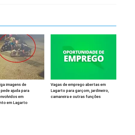
ulga imagens de
Vagas de emprego abertas em
 pede ajuda para
Lagarto para garçom, jardineiro,
 envolvidos em
camareira e outras funções
to em Lagarto