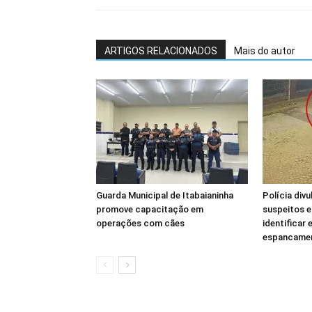
ARTIGOS RELACIONADOS
Mais do autor
Guarda Municipal de Itabaianinha
Polícia div
promove capacitação em
suspeitos e
operações com cães
identificar
espancamen