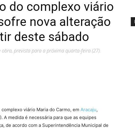
ão do complexo viário
ofre nova alteração
tir deste sábado
obra, prevista para a próxima quarta-feira (27).
do complexo viário Maria do Carmo, em
Aracaju
,
3). A medida é necessária para que as equipes
a, de acordo com a Superintendência Municipal de