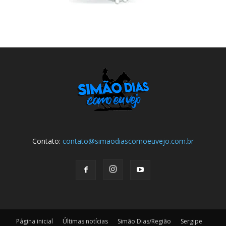
Contato:
contato@simaodiascomoeuvejo.com.br
Página inicial
Últimas notícias
Simão Dias/Região
Sergipe