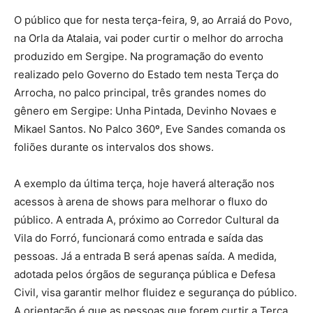
O público que for nesta terça-feira, 9, ao Arraiá do Povo,
na Orla da Atalaia, vai poder curtir o melhor do arrocha
produzido em Sergipe. Na programação do evento
realizado pelo Governo do Estado tem nesta Terça do
Arrocha, no palco principal, três grandes nomes do
gênero em Sergipe: Unha Pintada, Devinho Novaes e
Mikael Santos. No Palco 360º, Eve Sandes comanda os
foliões durante os intervalos dos shows.
A exemplo da última terça, hoje haverá alteração nos
acessos à arena de shows para melhorar o fluxo do
público. A entrada A, próximo ao Corredor Cultural da
Vila do Forró, funcionará como entrada e saída das
pessoas. Já a entrada B será apenas saída. A medida,
adotada pelos órgãos de segurança pública e Defesa
Civil, visa garantir melhor fluidez e segurança do público.
A orientação é que as pessoas que forem curtir a Terça