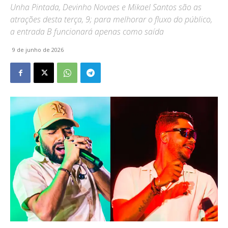
Unha Pintada, Devinho Novaes e Mikael Santos são as
atrações desta terça, 9; para melhorar o fluxo do público,
a entrada B funcionará apenas como saída
9 de junho de 2026