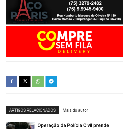
ARTIGOS RELACIONADOS
Mais do autor
Operação da Polícia Civil prende