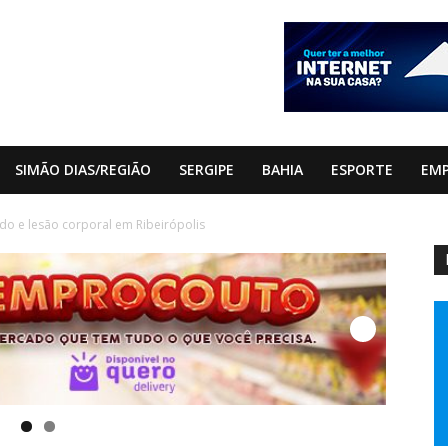
SIMÃO DIAS/REGIÃO
SERGIPE
BAHIA
ESPORTE
EM
o e lesão corporal em Ribeirópolis