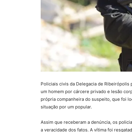
Policiais civis da Delegacia de Ribeirópolis
um homem por cárcere privado e lesão corpo
própria companheira do suspeito, que foi lo
situação por um popular.
Assim que receberam a denúncia, os polici
a veracidade dos fatos. A vítima foi resgata