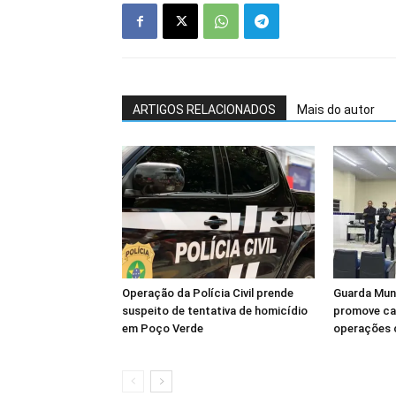
ARTIGOS RELACIONADOS
Mais do autor
Operação da Polícia Civil prende
Guarda Muni
suspeito de tentativa de homicídio
promove ca
em Poço Verde
operações 