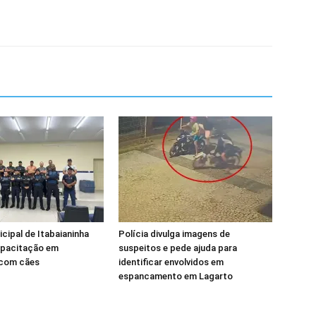
cipal de Itabaianinha
Polícia divulga imagens de
pacitação em
suspeitos e pede ajuda para
com cães
identificar envolvidos em
espancamento em Lagarto