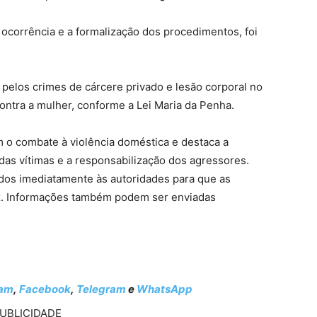
da ocorrência e a formalização dos procedimentos, foi
elos crimes de cárcere privado e lesão corporal no
contra a mulher, conforme a Lei Maria da Penha.
m o combate à violência doméstica e destaca a
das vítimas e a responsabilização dos agressores.
os imediatamente às autoridades para que as
z. Informações também podem ser enviadas
ram
,
Facebook
,
Telegram
e
WhatsApp
UBLICIDADE