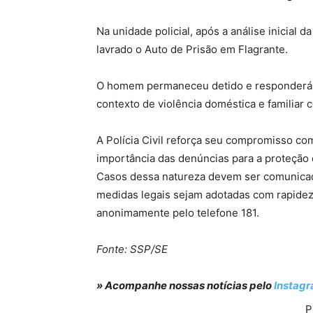
Na unidade policial, após a análise inicial 
lavrado o Auto de Prisão em Flagrante.
O homem permaneceu detido e responderá p
contexto de violência doméstica e familiar 
A Polícia Civil reforça seu compromisso co
importância das denúncias para a proteção 
Casos dessa natureza devem ser comunicad
medidas legais sejam adotadas com rapide
anonimamente pelo telefone 181.
Fonte: SSP/SE
» Acompanhe nossas notícias pelo
Instag
P