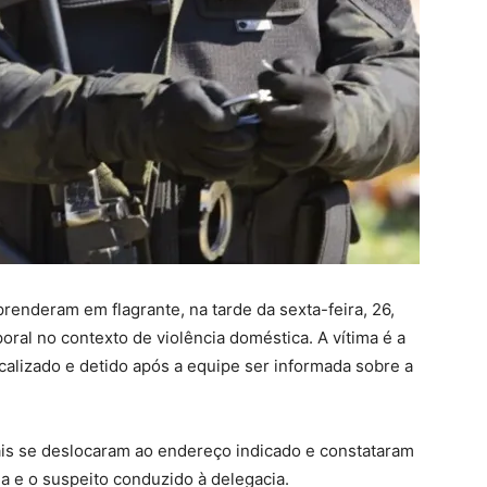
 prenderam em flagrante, na tarde da sexta-feira, 26,
ral no contexto de violência doméstica. A vítima é a
calizado e detido após a equipe ser informada sobre a
ais se deslocaram ao endereço indicado e constataram
da e o suspeito conduzido à delegacia.