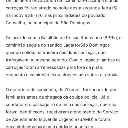
Um acidente envolvendo um caminhão-caçamba e duas
carroças foi registrado na noite desta segunda-feira (6),
na rodovia SE-170, nas proximidades do povoado
Conselho, no município de São Domingos.
De acordo com o Batalhão de Polícia Rodoviária (BPRv), o
caminhão seguia no sentido Lagarto/São Domingos
quando colidiu na traseira das duas carroças, que
trafegavam no mesmo sentido. Com o impacto, ambas as
carroças foram arremessadas para fora da pista,
enquanto o caminhão ficou atravessado sobre a rodovia.
O motorista do caminhão, de 70 anos, foi socorrido por
familiares antes da chegada da equipe policial. Já o
condutor e o passageiro de uma das carroças, que não
foram identificados, receberam atendimento do Serviço
de Atendimento Móvel de Urgência (SAMU) e foram
encaminhados para uma unidade hospitalar.