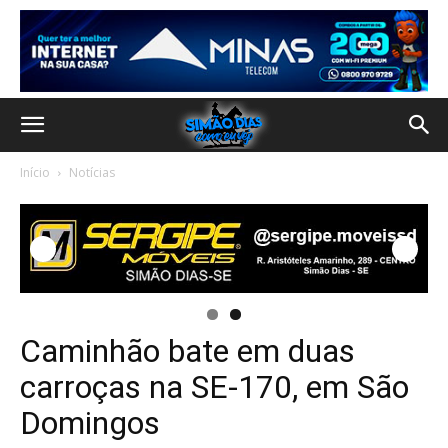
Início
Notícias
Caminhão bate em duas
carroças na SE-170, em São
Domingos