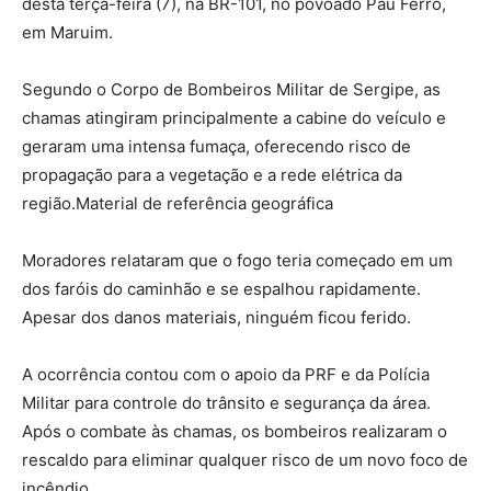
desta terça-feira (7), na BR-101, no povoado Pau Ferro,
em Maruim.
Segundo o Corpo de Bombeiros Militar de Sergipe, as
chamas atingiram principalmente a cabine do veículo e
geraram uma intensa fumaça, oferecendo risco de
propagação para a vegetação e a rede elétrica da
região.Material de referência geográfica
Moradores relataram que o fogo teria começado em um
dos faróis do caminhão e se espalhou rapidamente.
Apesar dos danos materiais, ninguém ficou ferido.
A ocorrência contou com o apoio da PRF e da Polícia
Militar para controle do trânsito e segurança da área.
Após o combate às chamas, os bombeiros realizaram o
rescaldo para eliminar qualquer risco de um novo foco de
incêndio.