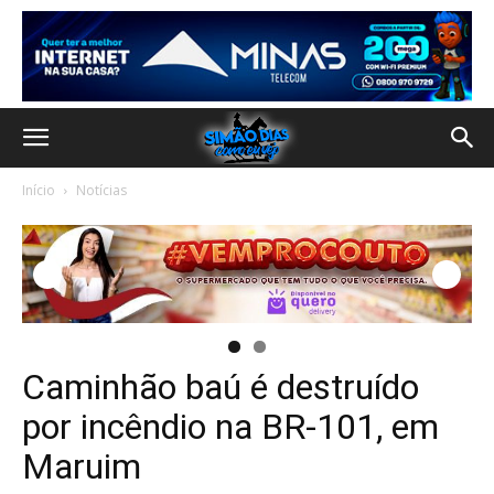
Início
Notícias
Caminhão baú é destruído
por incêndio na BR-101, em
Maruim