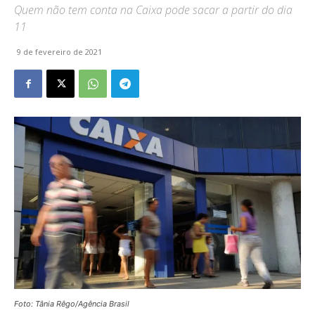
Quem não tem conta na Caixa pode sacar a partir do dia
11
9 de fevereiro de 2021
Foto: Tânia Rêgo/Agência Brasil