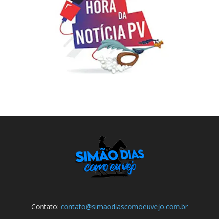
Contato:
contato@simaodiascomoeuvejo.com.br