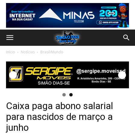
Início
Notícias
Brasil/Mundo
Caixa paga abono salarial
para nascidos de março a
junho