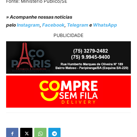
Fonte: Ministério Público/SE
» Acompanhe nossas notícias
pelo
Instagram
,
Facebook
,
Telegram
e
WhatsApp
PUBLICIDADE