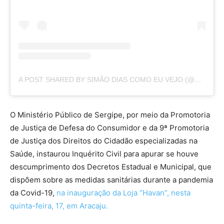
A POST SHARED BY SIMÃO DIAS COMO EU VEJO (@SIMAODIASCOMOEUVEJO)
O Ministério Público de Sergipe, por meio da Promotoria
de Justiça de Defesa do Consumidor e da 9ª Promotoria
de Justiça dos Direitos do Cidadão especializadas na
Saúde, instaurou Inquérito Civil para apurar se houve
descumprimento dos Decretos Estadual e Municipal, que
dispõem sobre as medidas sanitárias durante a pandemia
da Covid-19,
na inauguração da Loja “Havan”, nesta
quinta-feira, 17, em Aracaju.