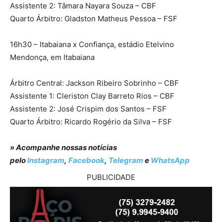
Assistente 2: Tâmara Nayara Souza – CBF
Quarto Árbitro: Gladston Matheus Pessoa – FSF
16h30 – Itabaiana x Confiança, estádio Etelvino
Mendonça, em Itabaiana
Árbitro Central: Jackson Ribeiro Sobrinho – CBF
Assistente 1: Cleriston Clay Barreto Rios – CBF
Assistente 2: José Crispim dos Santos – FSF
Quarto Árbitro: Ricardo Rogério da Silva – FSF
» Acompanhe nossas notícias
pelo
Instagram
,
Facebook
,
Telegram
e
WhatsApp
PUBLICIDADE