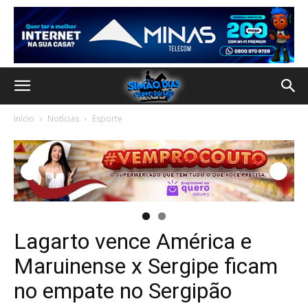
Início
Notícias
Esporte
Lagarto vence América e
Maruinense x Sergipe ficam
no empate no Sergipão