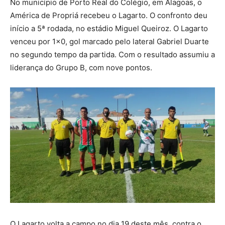
No município de Porto Real do Colégio, em Alagoas, o
América de Propriá recebeu o Lagarto. O confronto deu
início a 5ª rodada, no estádio Miguel Queiroz. O Lagarto
venceu por 1×0, gol marcado pelo lateral Gabriel Duarte
no segundo tempo da partida. Com o resultado assumiu a
liderança do Grupo B, com nove pontos.
O Lagarto volta a campo no dia 19 deste mês, contra o