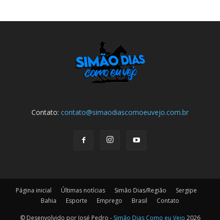
Contato:
contato@simaodiascomoeuvejo.com.br
Página inicial
Últimas notícias
Simão Dias/Região
Sergipe
Bahia
Esporte
Emprego
Brasil
Contato
© Desenvolvido por José Pedro -
Simão Dias Como eu Vejo
2026