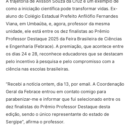
A trajetória de Alisson Souza da Cruz é um exemplo de
como a iniciação científica pode transformar vidas. Ex-
aluno do Colégio Estadual Prefeito Anfilófio Fernandes
Viana, em Umbaúba, e, agora, professor da mesma
unidade, ele está entre os dez finalistas ao Prêmio
Professor Destaque 2025 da Feira Brasileira de Ciências
e Engenharia (Febrace). A premiação, que acontece entre
os dias 24 e 28, reconhece educadores que se destacam
pelo incentivo à pesquisa e pelo compromisso com a
ciência nas escolas brasileiras.
“Recebi a notícia ontem, dia 13, por email. A Coordenação
Geral da Febrace entrou em contato comigo para
parabenizar-me e informar que fui selecionado entre os
dez finalistas do Prêmio Professor Destaque desta
edição, sendo o único representante do estado de
Sergipe”, afirma o professor.