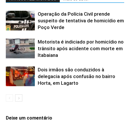
Operação da Polícia Civil prende
suspeito de tentativa de homicídio em
Poço Verde
Motorista é indiciado por homicídio no
trânsito após acidente com morte em
Itabaiana
Dois irmãos são conduzidos à
delegacia após confusão no bairro
Horta, em Lagarto
Deixe um comentário