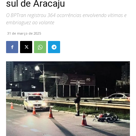
sul de Aracaju
O BPTran registrou 364 ocorrências envolvendo vítimas e
embriaguez ao volante
31 de março de 2025