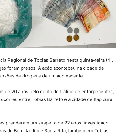
a Regional de Tobias Barreto nesta quinta-feira (4),
ogas foram presos. A ação aconteceu na cidade de
ensões de drogas e de um adolescente.
m de 20 anos pelo delito de tráfico de entorpecentes,
correu entre Tobias Barreto e a cidade de Itapicuru,
es prenderam um suspeito de 22 anos, investigado
reas do Bom Jardim e Santa Rita, também em Tobias