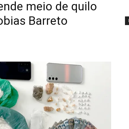
eende meio de quilo
obias Barreto