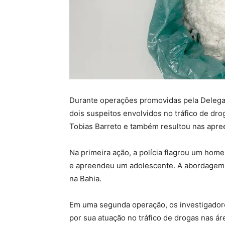
Durante operações promovidas pela Delegaci
dois suspeitos envolvidos no tráfico de dr
Tobias Barreto e também resultou nas apre
Na primeira ação, a polícia flagrou um home
e apreendeu um adolescente. A abordagem o
na Bahia.
Em uma segunda operação, os investigador
por sua atuação no tráfico de drogas nas á