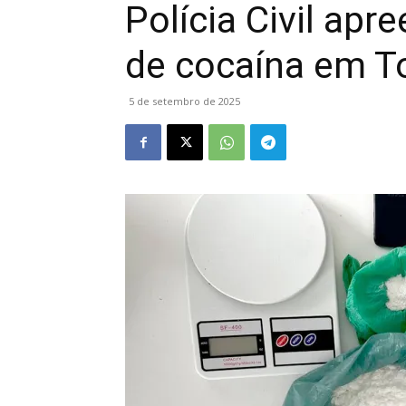
Polícia Civil apr
de cocaína em T
5 de setembro de 2025