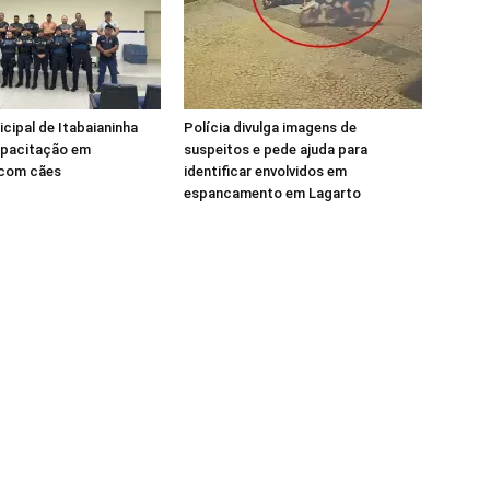
cipal de Itabaianinha
Polícia divulga imagens de
pacitação em
suspeitos e pede ajuda para
com cães
identificar envolvidos em
espancamento em Lagarto