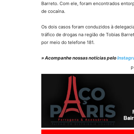
Barreto. Com ele, foram encontrados entorp
de cocaína.
Os dois casos foram conduzidos à delegaci
tráfico de drogas na região de Tobias Barr
por meio do telefone 181.
» Acompanhe nossas notícias pelo
Instag
P