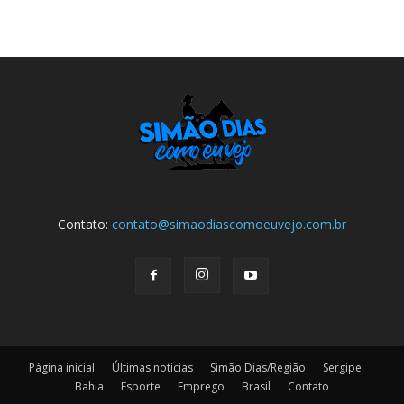
Contato:
contato@simaodiascomoeuvejo.com.br
Página inicial
Últimas notícias
Simão Dias/Região
Sergipe
Bahia
Esporte
Emprego
Brasil
Contato