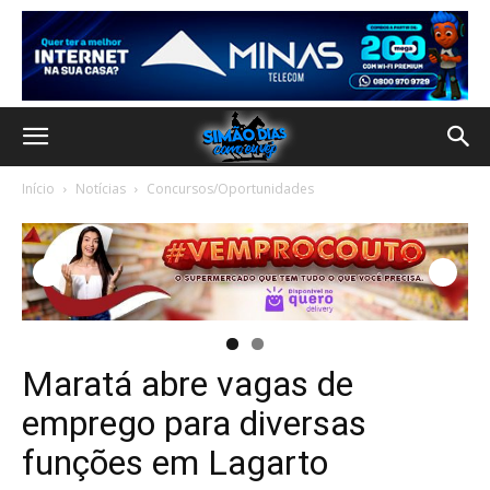
Início
Notícias
Concursos/Oportunidades
Maratá abre vagas de
emprego para diversas
funções em Lagarto