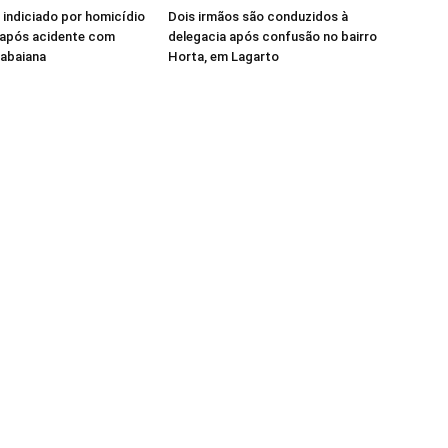
 indiciado por homicídio
Dois irmãos são conduzidos à
 após acidente com
delegacia após confusão no bairro
tabaiana
Horta, em Lagarto