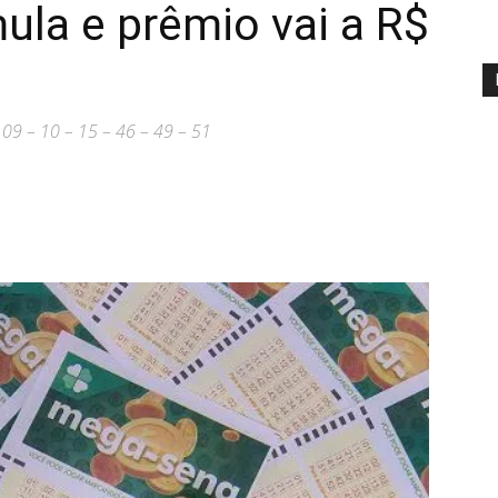
la e prêmio vai a R$
09 – 10 – 15 – 46 – 49 – 51