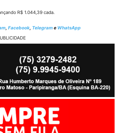
ançando R$ 1.044,39 cada.
ram
,
Facebook
,
Telegram
e
WhatsApp
UBLICIDADE