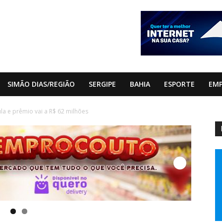
SIMÃO DIAS/REGIÃO
SERGIPE
BAHIA
ESPORTE
EM
a e prêmio vai a R$ 62 milhões