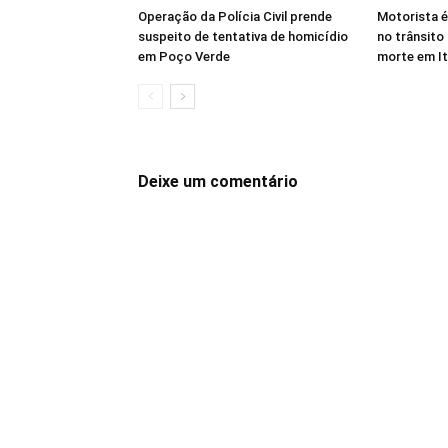
Operação da Polícia Civil prende
Motorista é
suspeito de tentativa de homicídio
no trânsito
em Poço Verde
morte em I
Deixe um comentário