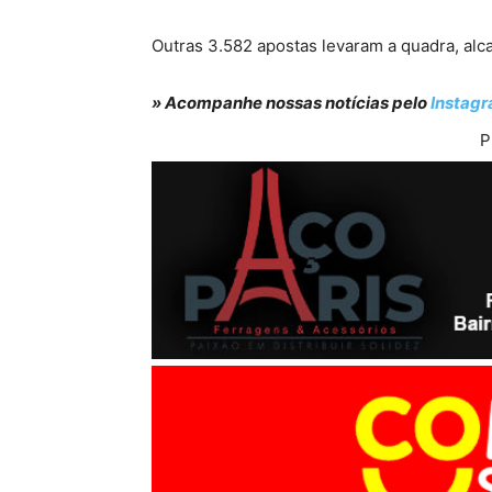
Outras 3.582 apostas levaram a quadra, alc
» Acompanhe nossas notícias pelo
Instag
P