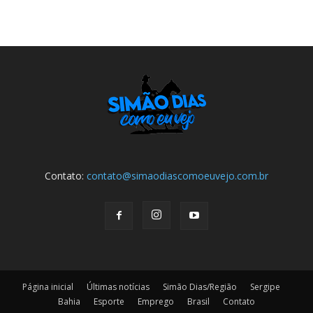
Contato:
contato@simaodiascomoeuvejo.com.br
Página inicial
Últimas notícias
Simão Dias/Região
Sergipe
Bahia
Esporte
Emprego
Brasil
Contato