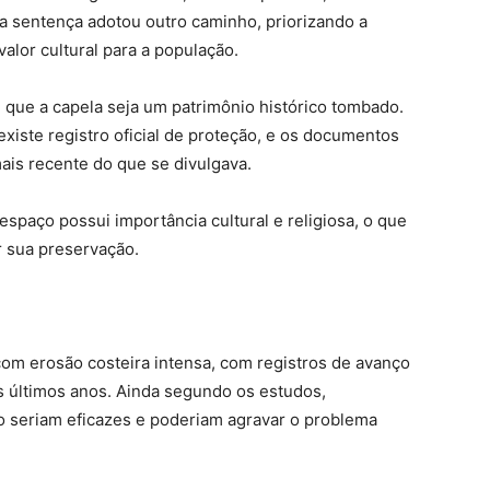
a sentença adotou outro caminho, priorizando a
alor cultural para a população.
 que a capela seja um patrimônio histórico tombado.
iste registro oficial de proteção, e os documentos
ais recente do que se divulgava.
spaço possui importância cultural e religiosa, o que
r sua preservação.
om erosão costeira intensa, com registros de avanço
os últimos anos. Ainda segundo os estudos,
 seriam eficazes e poderiam agravar o problema