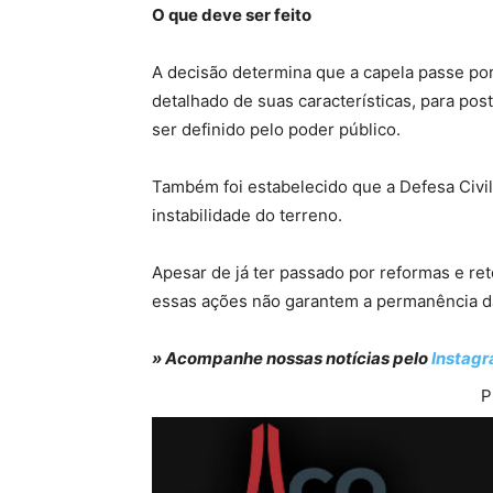
O que deve ser feito
A decisão determina que a capela passe p
detalhado de suas características, para po
ser definido pelo poder público.
Também foi estabelecido que a Defesa Civil r
instabilidade do terreno.
Apesar de já ter passado por reformas e ret
essas ações não garantem a permanência da
» Acompanhe nossas notícias pelo
Instag
P