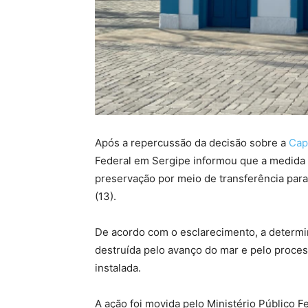
Após a repercussão da decisão sobre a
Cap
Federal em Sergipe informou que a medida n
preservação por meio de transferência para 
(13).
De acordo com o esclarecimento, a determin
destruída pelo avanço do mar e pelo proces
instalada.
A ação foi movida pelo Ministério Público Fe