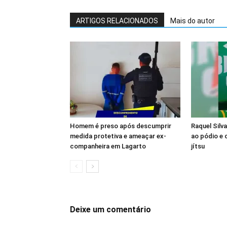
ARTIGOS RELACIONADOS
Mais do autor
Homem é preso após descumprir
Raquel Silv
medida protetiva e ameaçar ex-
ao pódio e c
companheira em Lagarto
jítsu
Deixe um comentário