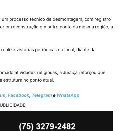
or um processo técnico de desmontagem, com registro
sterior reconstrução em outro ponto da mesma região, a
ealize vistorias periódicas no local, diante da
omado atividades religiosas, a Justiça reforçou que
 estrutura no ponto atual.
ram
,
Facebook
,
Telegram
e
WhatsApp
UBLICIDADE