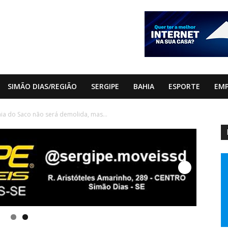
SIMÃO DIAS/REGIÃO
SERGIPE
BAHIA
ESPORTE
EM
aia do Saco não será demolida, mas...