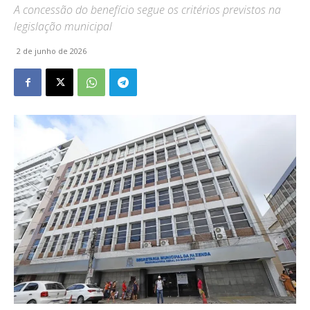
A concessão do benefício segue os critérios previstos na
legislação municipal
2 de junho de 2026