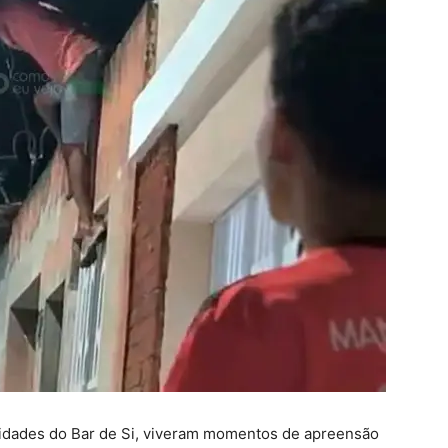
midades do Bar de Si, viveram momentos de apreensão