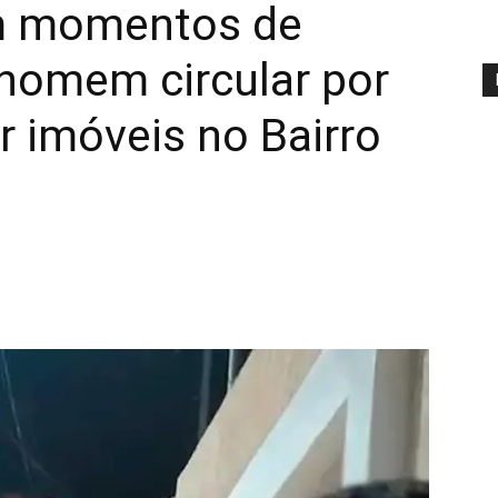
m momentos de
homem circular por
r imóveis no Bairro