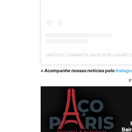
» Acompanhe nossas notícias pelo
Instag
P