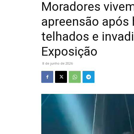
Moradores vive
apreensão após 
telhados e invadi
Exposição
8 de junho de 2026