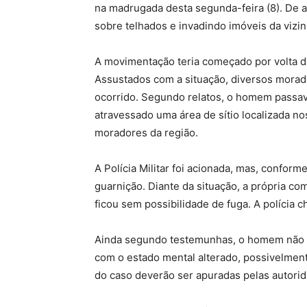
na madrugada desta segunda-feira (8). De a
sobre telhados e invadindo imóveis da vizi
A movimentação teria começado por volta 
Assustados com a situação, diversos morad
ocorrido. Segundo relatos, o homem passav
atravessado uma área de sítio localizada n
moradores da região.
A Polícia Militar foi acionada, mas, confo
guarnição. Diante da situação, a própria c
ficou sem possibilidade de fuga. A polícia
Ainda segundo testemunhas, o homem não e
com o estado mental alterado, possivelmen
do caso deverão ser apuradas pelas autori