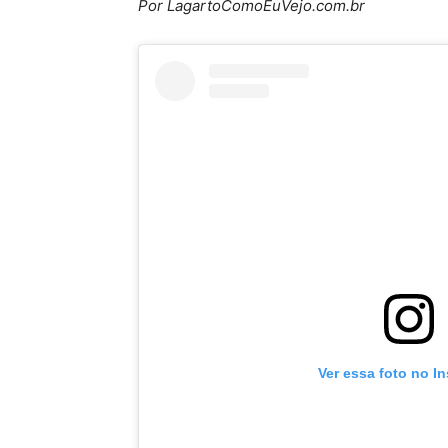
Por LagartoComoEuVejo.com.br
Ver essa foto no I