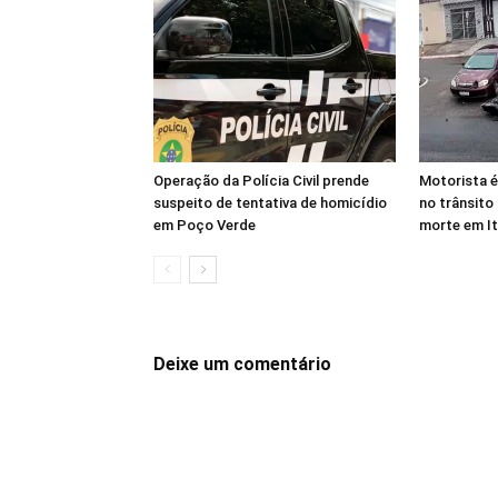
Operação da Polícia Civil prende
Motorista é
suspeito de tentativa de homicídio
no trânsito
em Poço Verde
morte em I
Deixe um comentário