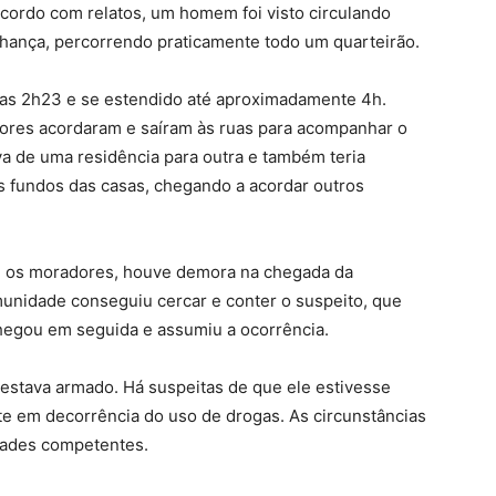
cordo com relatos, um homem foi visto circulando
nhança, percorrendo praticamente todo um quarteirão.
das 2h23 e se estendido até aproximadamente 4h.
ores acordaram e saíram às ruas para acompanhar o
a de uma residência para outra e também teria
os fundos das casas, chegando a acordar outros
rme os moradores, houve demora na chegada da
omunidade conseguiu cercar e conter o suspeito, que
 chegou em seguida e assumiu a ocorrência.
stava armado. Há suspeitas de que ele estivesse
te em decorrência do uso de drogas. As circunstâncias
dades competentes.