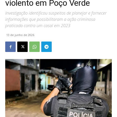
violento em Poço Verde
Investigação identificou suspeitos de planejar e fornecer
informações que possibilitaram a ação criminosa
praticada contra um casal em 2023
13 de junho de 2026