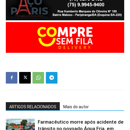
ARTIGOS RELACIONADOS
Mais do autor
Farmacêutico morre após acidente de
trânsito no povoado Água Fria, em