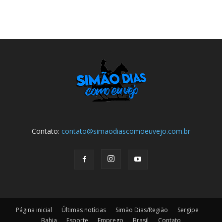
Contato:
contato@simaodiascomoeuvejo.com.br
Página inicial
Últimas notícias
Simão Dias/Região
Sergipe
Bahia
Esporte
Emprego
Brasil
Contato