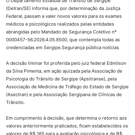
O Departamento Estadual de Trânsito de Sergipe
(Detran/SE) informa que, por determinação da Justiça
Federal, passam a valer novos valores para os exames
médicos e psicológicos realizados pelas entidades
abrangidas pelo Mandado de Segurança Coletivo nº
0000457-56.2026.4.05.8500, que contempla todas as
credenciadas em Sergipe.Segurança pública notícias
A decisão liminar foi proferida pelo juiz federal Edmilson
da Silva Pimenta, em ação ajuizada pela Associação de
Psicologia do Trânsito de Sergipe (Apsitranse), pela
Associação de Medicina de Tráfego do Estado de Sergipe
(Asectran) e pela Associação Sergipana de Clínicas de
Trânsito.
Em cumprimento à decisão, que determina o retorno aos
valores anteriormente praticados, ficam estabelecidos os
valores de R$ 165 para a avaliação psicológica e de R$