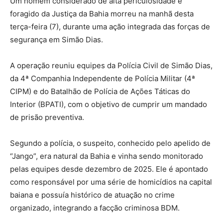
Um homem considerado de alta periculosidade e
foragido da Justiça da Bahia morreu na manhã desta
terça-feira (7), durante uma ação integrada das forças de
segurança em Simão Dias.
A operação reuniu equipes da Polícia Civil de Simão Dias,
da 4ª Companhia Independente de Polícia Militar (4ª
CIPM) e do Batalhão de Polícia de Ações Táticas do
Interior (BPATI), com o objetivo de cumprir um mandado
de prisão preventiva.
Segundo a polícia, o suspeito, conhecido pelo apelido de
“Jango”, era natural da Bahia e vinha sendo monitorado
pelas equipes desde dezembro de 2025. Ele é apontado
como responsável por uma série de homicídios na capital
baiana e possuía histórico de atuação no crime
organizado, integrando a facção criminosa BDM.