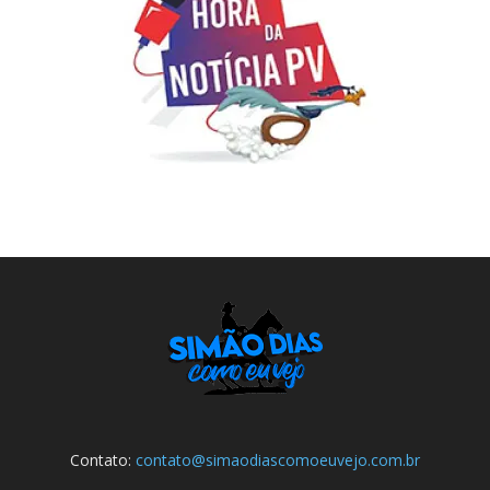
Contato:
contato@simaodiascomoeuvejo.com.br